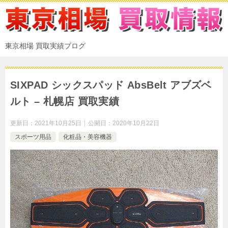
東京相場 買取実績ブログ
SIXPAD シックスパッド AbsBelt アブズベ
ルト – 札幌店 買取実績
更新日：
2021年10月25日
公開日：
2020年10月22日
スポーツ用品
化粧品・美容機器