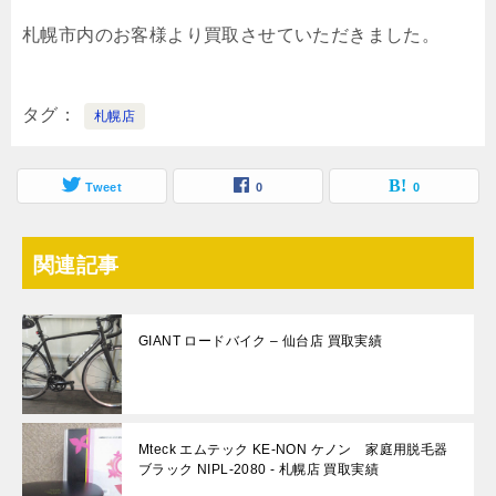
札幌市内のお客様より買取させていただきました。
タグ
札幌店
Tweet
0
0
関連記事
GIANT ロードバイク – 仙台店 買取実績
Mteck エムテック KE-NON ケノン 家庭用脱毛器
ブラック NIPL-2080 - 札幌店 買取実績