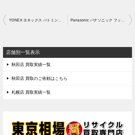
投
YONEX ヨネックス バトミントン ラケット ASTROX99 アストロクス カーボンフレーム シャフト – 札幌店 買取実績
Panasonic パナソニック フットマッサージャー EW-RA98 – 札幌店 買取実績
稿
ナ
ビ
店舗別一覧表示
ゲ
秋田店 買取実績一覧
ー
シ
秋田店 買取のご依頼はこちら
ョ
札幌店 買取実績一覧
ン