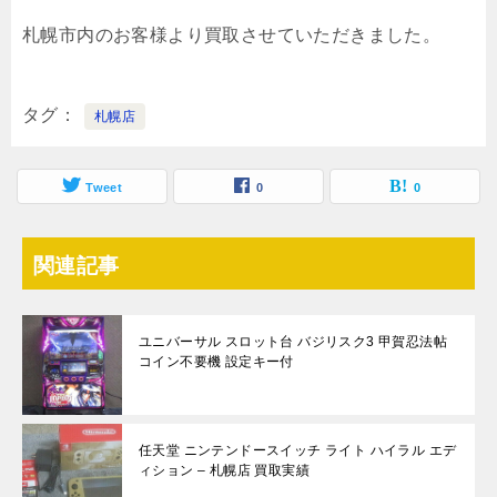
札幌市内のお客様より買取させていただきました。
タグ
札幌店
Tweet
0
0
関連記事
ユニバーサル スロット台 バジリスク3 甲賀忍法帖
コイン不要機 設定キー付
任天堂 ニンテンドースイッチ ライト ハイラル エデ
ィション – 札幌店 買取実績