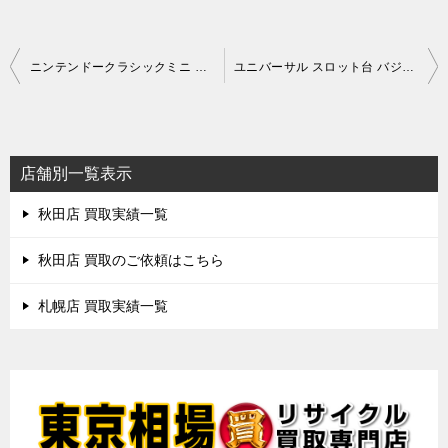
投
ニンテンドークラシックミニ スーパーファミコン
ユニバーサル スロット台 バジリスク3 甲賀忍法帖 コイン不要機 設定キー付
稿
ナ
ビ
店舗別一覧表示
ゲ
秋田店 買取実績一覧
ー
シ
秋田店 買取のご依頼はこちら
ョ
札幌店 買取実績一覧
ン