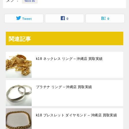
仙台店
Tweet
0
0
関連記事
k18 ネックレス リング – 沖縄店 買取実績
プラチナ リング – 沖縄店 買取実績
k18 ブレスレット ダイヤモンド – 沖縄店 買取実績