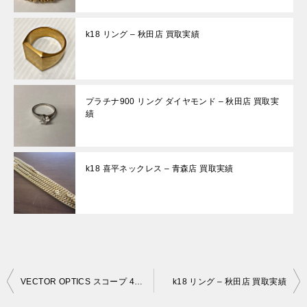
k18 リング – 秋田店 買取実績
プラチナ900 リング ダイヤモンド – 秋田店 買取実
績
k18 喜平ネックレス – 青森店 買取実績
投
VECTOR OPTICS スコープ 4×26 MAGNIFIRE SCMF-14 – 札幌店 買取実績
k18 リング – 秋田店 買取実績
稿