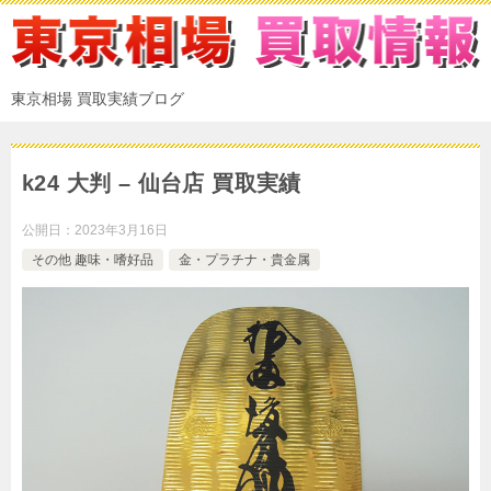
東京相場 買取実績ブログ
k24 大判 – 仙台店 買取実績
公開日：
2023年3月16日
その他 趣味・嗜好品
金・プラチナ・貴金属